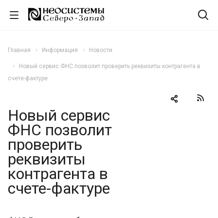
Главная
Информация
Новости
Новый сервис ФНС позволит проверить реквизиты контрагента в
счете-фактуре
Новый сервис
ФНС позволит
проверить
реквизиты
контрагента в
счете-фактуре