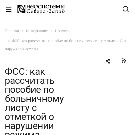
Главная
Информация
Новости
ФСС: как рассчитать пособие по больничному листу с отметкой о
нарушении режима
ФСС: как
рассчитать
пособие по
больничному
листу с
отметкой о
нарушении
режима