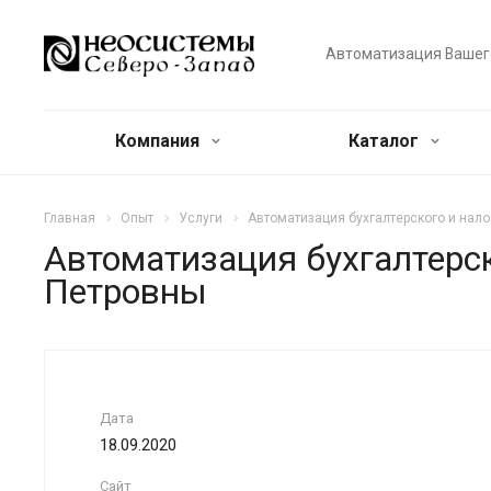
Автоматизация Вашег
Компания
Каталог
Главная
Опыт
Услуги
Автоматизация бухгалтерского и нал
Автоматизация бухгалтерск
Петровны
Дата
18.09.2020
Сайт