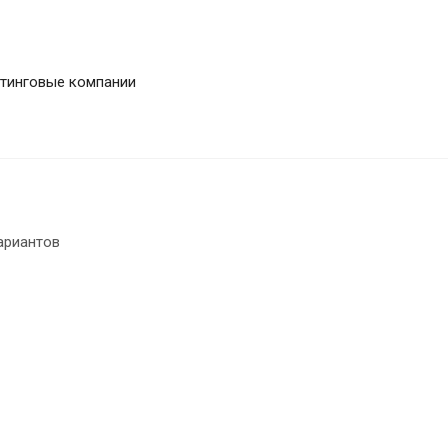
лтинговые компании
ариантов