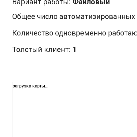
Вариант работы:
Файловый
Общее число автоматизированных 
Количество одновременно работа
Толстый клиент:
1
загрузка карты...