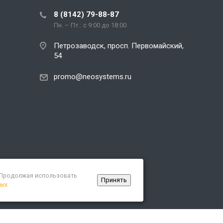
8 (8142) 79-88-87
Пн. – Пт.: с 9:00 до 18:00
Петрозаводск, просп. Первомайский,
54
promo@neosystems.ru
. Продолжая использовать
Принять
ных