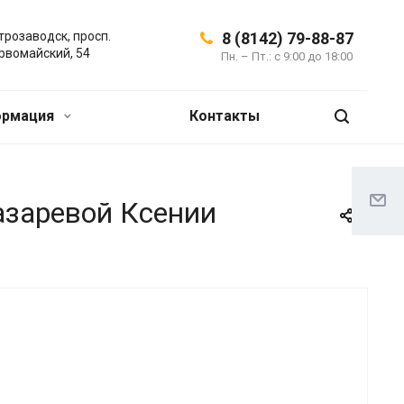
трозаводск, просп.
8 (8142) 79-88-87
рвомайский, 54
Пн. – Пт.: с 9:00 до 18:00
ормация
Контакты
азаревой Ксении