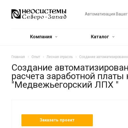
Автоматизация Вашег
Компания
Каталог
Главная
Опыт
Лесная отрасль
Создание автоматизированно
Создание автоматизирован
расчета заработной платы
"Медвежьегорский ЛПХ "
Заказать проект