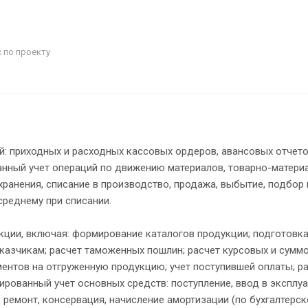
 по проекту
: приходных и расходных кассовых ордеров, авансовых отчето
ванный учет операций по движению материалов, товарно-матери
ранения, списание в производство, продажа, выбытие, подбор
среднему при списании.
ции, включая: формирование каталогов продукции; подготовка
аказчикам; расчет таможенных пошлин; расчет курсовых и сумм
ентов на отгруженную продукцию; учет поступившей оплаты; р
ированный учет основных средств: поступление, ввод в эксплуа
 ремонт, консервация, начисление амортизации (по бухгалтерск