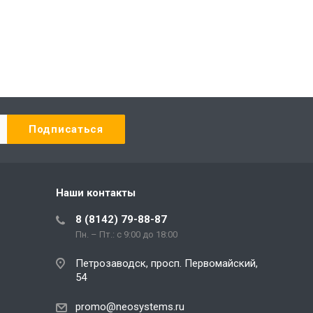
Наши контакты
8 (8142) 79-88-87
Пн. – Пт.: с 9:00 до 18:00
Петрозаводск, просп. Первомайский,
54
promo@neosystems.ru