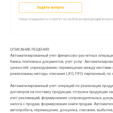
Задать вопрос
Наши специалисты ответят на любой интересующий вопрос
ОПИСАНИЕ РЕШЕНИЯ:
Автоматизированный учет финансово-расчетных операций
банка, платежных документов, учет услуг. Автоматизиро
ценностей: оприходование, перемещение между местами х
реализованы методы списания LIFO, FIFO, партионный, по 
Автоматизированный учет операций по реализации продук
договоров на поставку продукции; отгрузка продукции з
учет рекламаций; формирование сопроводительных докум
налога с продаж; формирование книги продаж. Автоматиз
автопробега, перемещение, дооценка, списание, выбытие,