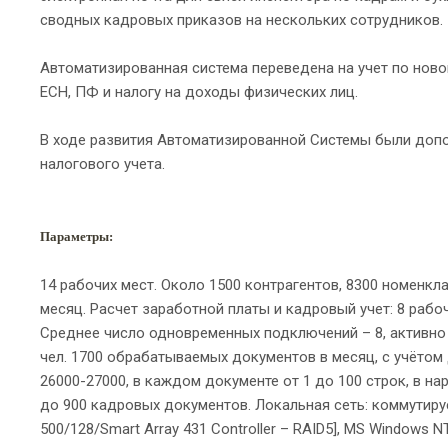
сводных кадровых приказов на нескольких сотрудников.
Автоматизированная система переведена на учет по нов
ЕСН, ПФ и налогу на доходы физических лиц.
В ходе развития Автоматизированной Системы были допо
налогового учета.
Параметры:
14 рабочих мест. Около 1500 контрагентов, 8300 номенкл
месяц. Расчет заработной платы и кадровый учет: 8 рабоч
Среднее число одновременных подключений – 8, активно
чел. 1700 обрабатываемых документов в месяц, с учётом 
26000-27000, в каждом документе от 1 до 100 строк, в н
до 900 кадровых документов. Локальная сеть: коммутируема
500/128/Smart Array 431 Controller – RAID5], MS Windows 