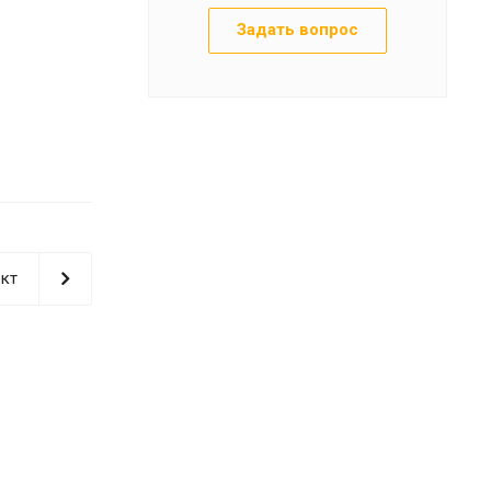
Задать вопрос
кт