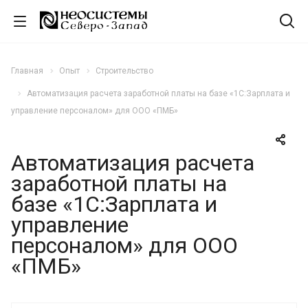
Главная
Опыт
Строительство
Автоматизация расчета заработной платы на базе «1С:Зарплата и
управление персоналом» для ООО «ПМБ»
Автоматизация расчета
заработной платы на
базе «1С:Зарплата и
управление
персоналом» для ООО
«ПМБ»