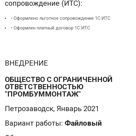
сопровождение (ИТС):
• Оформлено льготное сопровождение 1С:ИТС
• Оформлен платный договор 1С:ИТС
ВНЕДРЕНИЕ
ОБЩЕСТВО С ОГРАНИЧЕННОЙ
ОТВЕТСТВЕННОСТЬЮ
"ПРОМБУММОНТАЖ"
Петрозаводск, Январь 2021
Вариант работы:
Файловый