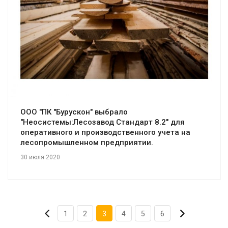
Смотреть проект
ООО "ПК "Бурускон" выбрало
"Неосистемы:Лесозавод Стандарт 8.2" для
оперативного и производственного учета на
лесопромышленном предприятии.
30 июля 2020
1
2
3
4
5
6