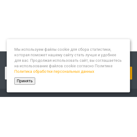
Мы используем файлы cookie для сбора статистики,
которая поможет нашему сайту стать лучше и удобнее
для вас. Продолжая использовать сайт, вы соглашаетесь
Подписывайтесь на новости и акции:
на использование файлов cookie согласно Политике
Политика обработки персональных данных
Принять
Компания
О компании
Сайт «Леспром.ИТ»
История