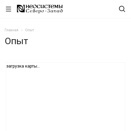
Главная
Опыт
Опыт
загрузка карты...