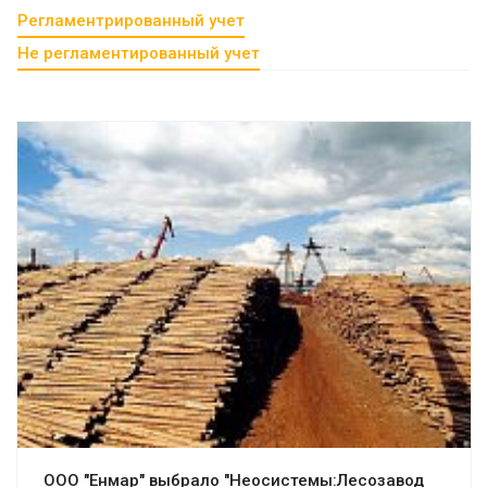
Регламентрированный учет
Не регламентированный учет
Смотреть проект
ООО "Енмар" выбрало "Неосистемы:Лесозавод