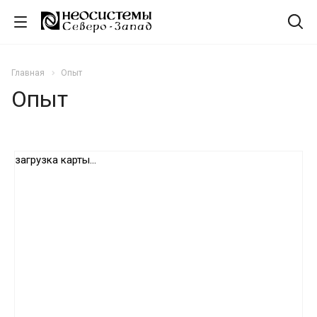
Главная
Опыт
Опыт
загрузка карты...