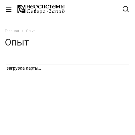
Главная
Опыт
Опыт
загрузка карты...