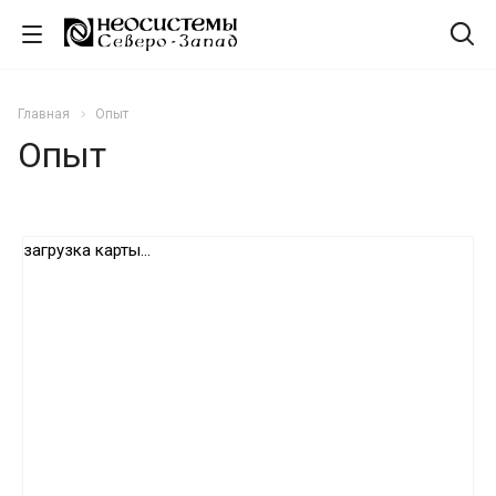
Главная
Опыт
Опыт
загрузка карты...