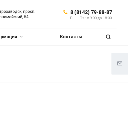
трозаводск, просп.
8 (8142) 79-88-87
рвомайский, 54
Пн. – Пт.: с 9:00 до 18:00
ормация
Контакты