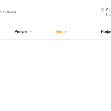
Пе
о бизнеса
Пе
Услуги
Опыт
Инф