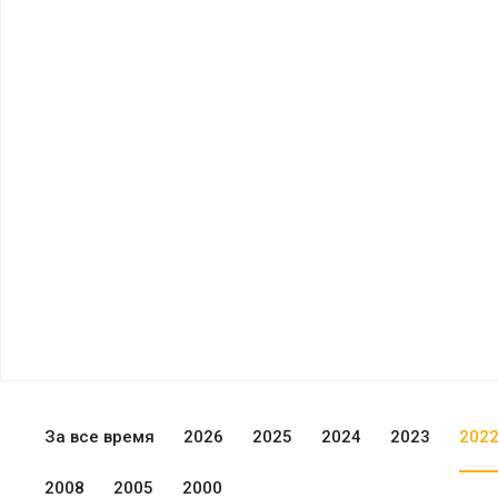
За все время
2026
2025
2024
2023
202
2008
2005
2000