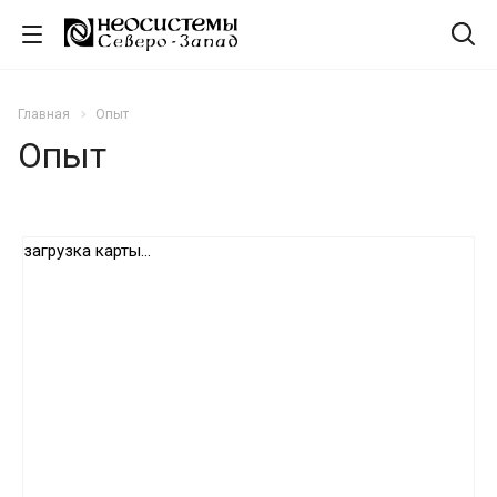
Главная
Опыт
Опыт
загрузка карты...