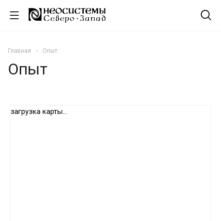
Главная
Опыт
Опыт
загрузка карты...