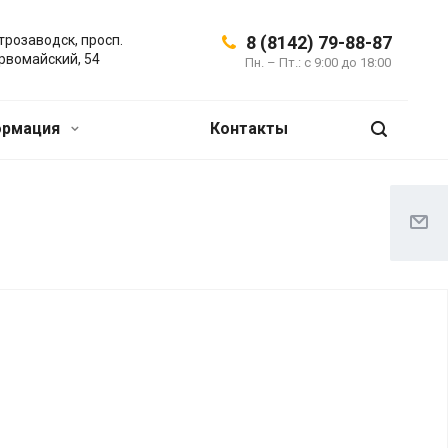
трозаводск, просп.
8 (8142) 79-88-87
рвомайский, 54
Пн. – Пт.: с 9:00 до 18:00
ормация
Контакты