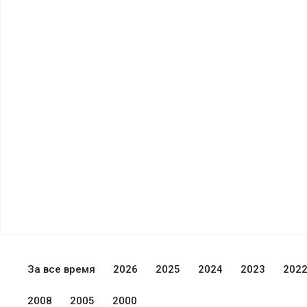
За все время
2026
2025
2024
2023
202
2008
2005
2000