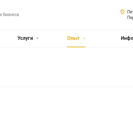
Пе
о бизнеса
Пе
Услуги
Опыт
Инф