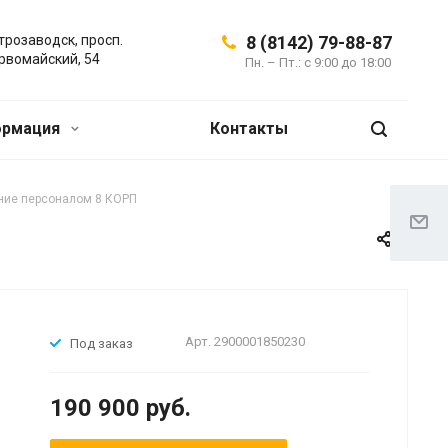
трозаводск, просп.
8 (8142) 79-88-87
рвомайский, 54
Пн. – Пт.: с 9:00 до 18:00
ормация
Контакты
ение персоналом 8 КОРП
Арт.
2900001850230
Под заказ
190 900 руб.