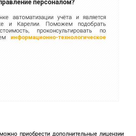
управление персоналом?
ке автоматизации учёта и является
ке и Карелии. Поможем подобрать
стоимость, проконсультировать по
аем
информационно-технологическое
 можно приобрести дополнительные лицензии