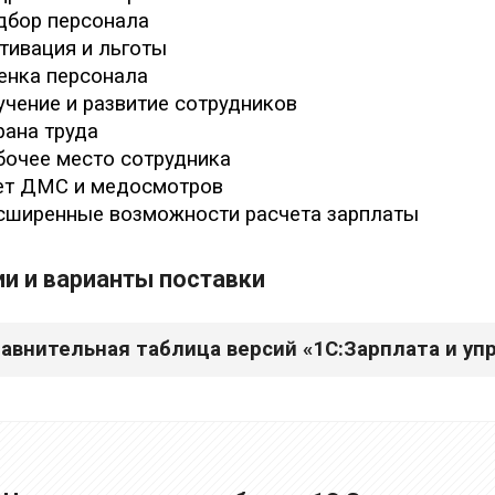
дбор персонала
тивация и льготы
енка персонала
чение и развитие сотрудников
ана труда
очее место сотрудника
ет ДМС и медосмотров
сширенные возможности расчета зарплаты
ии и варианты поставки
авнительная таблица версий «1С:Зарплата и уп