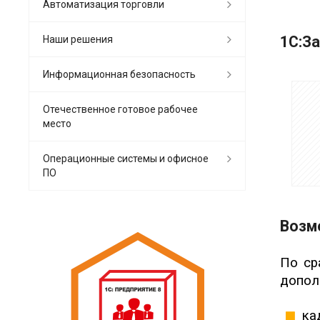
Автоматизация торговли
1C:З
Наши решения
Информационная безопасность
Отечественное готовое рабочее
место
Операционные системы и офисное
ПО
Возм
По ср
допол
ка