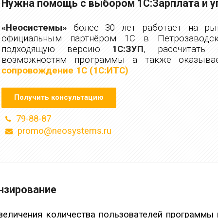
Нужна помощь с выбором 1С:Зарплата и 
«Неосистемы»
более 30 лет работает на рын
официальным партнёром 1С в Петрозаводс
подходящую версию
1С:ЗУП
, рассчитать 
возможностям программы а также оказыв
сопровождение 1С (1С:ИТС)
Получить консультацию
79-88-87
promo@neosystems.ru
нзирование
величения количества пользователей программы