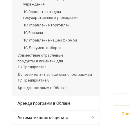
учреждения
1С:Зарплата и кадры
государственного учреждения
1С:Управление торговлей
1С:Розница
1С:Управление нашей фирмой
1С:Документооборот
Совместные отраслевые
продукты и лицензии для
1С:Предприятия
Дополнительные лицензии к программам
1С:Предприятие 8
Аренда программ в Облаке
Аренда программ в Облаке
Опи
Автоматизация общепита