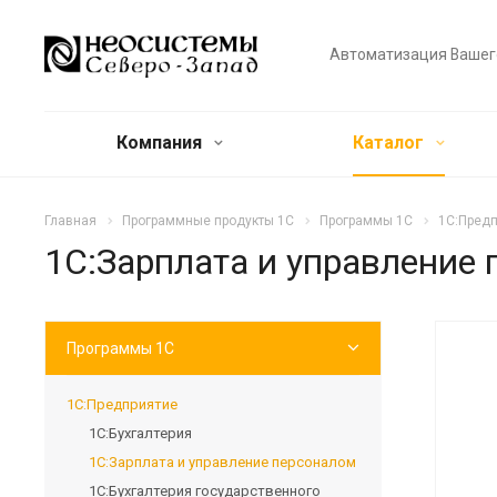
Автоматизация Вашег
Компания
Каталог
Главная
Программные продукты 1С
Программы 1С
1С:Пред
1С:Зарплата и управление
Программы 1С
1С:Предприятие
1С:Бухгалтерия
1С:Зарплата и управление персоналом
1С:Бухгалтерия государственного