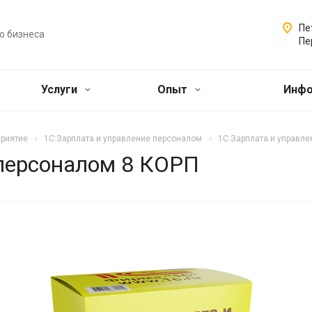
Пе
о бизнеса
Пе
Услуги
Опыт
Инф
приятие
1С:Зарплата и управление персоналом
1С:Зарплата и управл
 персоналом 8 КОРП