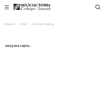
Главная
Опыт
Лесная отрасль
загрузка карты...