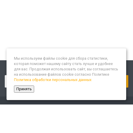
Мы используем файлы cookie для сбора статистики,
которая поможет нашему сайту стать лучше и удобнее
для вас. Продолжая использовать сайт, вы соглашаетесь
Подписывайтесь на новости и акции:
на использование файлов cookie согласно Политике
Политика обработки персональных данных
Принять
Компания
О компании
Сайт «Леспром.ИТ»