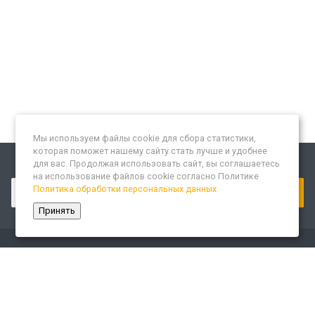
Мы используем файлы cookie для сбора статистики,
которая поможет нашему сайту стать лучше и удобнее
для вас. Продолжая использовать сайт, вы соглашаетесь
Подписывайтесь на новости и акции:
на использование файлов cookie согласно Политике
Политика обработки персональных данных
Принять
Компания
О компании
Сайт «Леспром.ИТ»