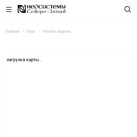
Главная
Опыт
Лесная отрасль
загрузка карты...