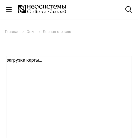
Главная
Опыт
Лесная отрасль
загрузка карты...