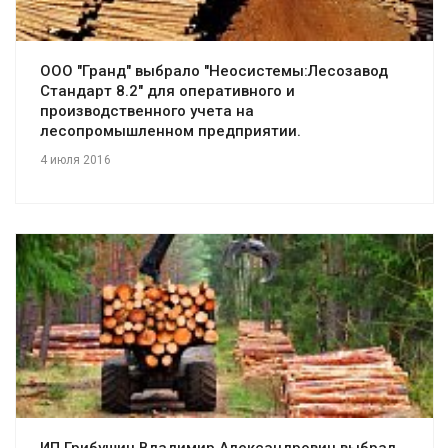
ООО "Гранд" выбрало "Неосистемы:Лесозавод
Стандарт 8.2" для оперативного и
производственного учета на
лесопромышленном предприятии.
4 июля 2016
Смотреть проект
ИП Грибушин Владимир Александрович выбрал