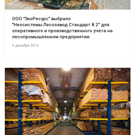
ООО "ЭкоРесурс" выбрало
"Неосистемы:Лесозавод Стандарт 8.2" для
оперативного и производственного учета на
лесопромышленном предприятии.
9 декабря 2016
Смотреть проект