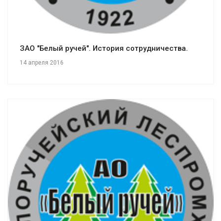
ЗАО "Белый ручей". История сотрудничества.
14 апреля 2016
Смотреть проект