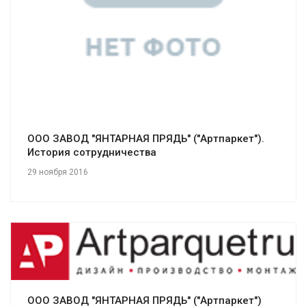
ООО ЗАВОД "ЯНТАРНАЯ ПРЯДЬ" ("Артпаркет").
История сотрудничества
29 ноября 2016
Смотреть проект
ООО ЗАВОД "ЯНТАРНАЯ ПРЯДЬ" ("Артпаркет")