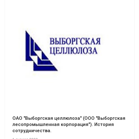
Смотреть проект
ОАО "Выборгская целлюлоза" (ООО "Выборгская
лесопромышленная корпорация"). История
сотрудничества.