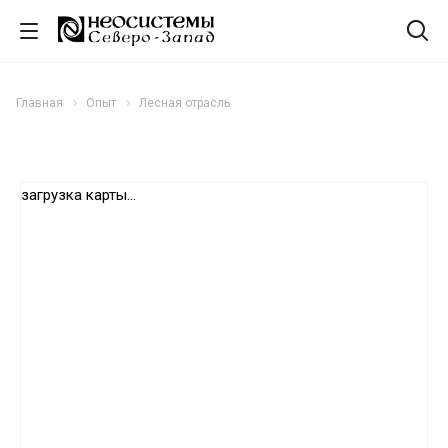
Главная
Опыт
Лесная отрасль
загрузка карты...