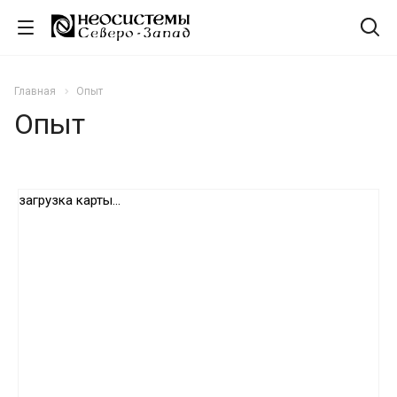
Главная
Опыт
Опыт
загрузка карты...