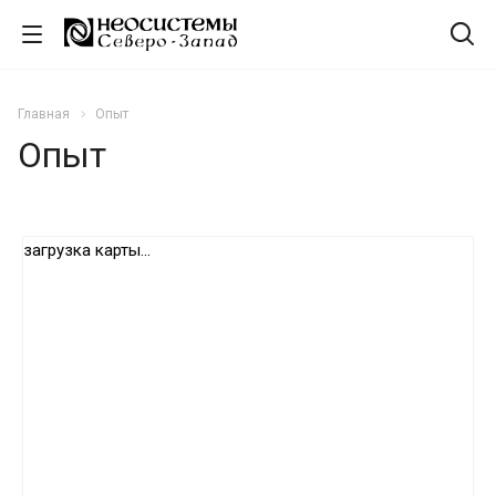
Главная
Опыт
Опыт
загрузка карты...