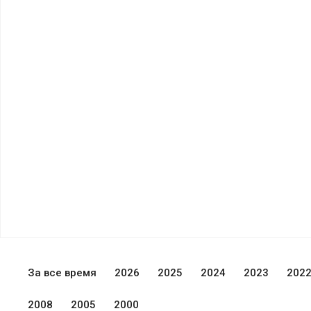
За все время
2026
2025
2024
2023
202
2008
2005
2000