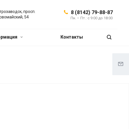
трозаводск, просп.
8 (8142) 79-88-87
рвомайский, 54
Пн. – Пт.: с 9:00 до 18:00
ормация
Контакты