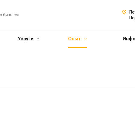
Пе
о бизнеса
Пе
Услуги
Опыт
Инф