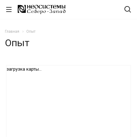
Главная
Опыт
Опыт
загрузка карты...