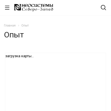
Главная
Опыт
Опыт
загрузка карты...