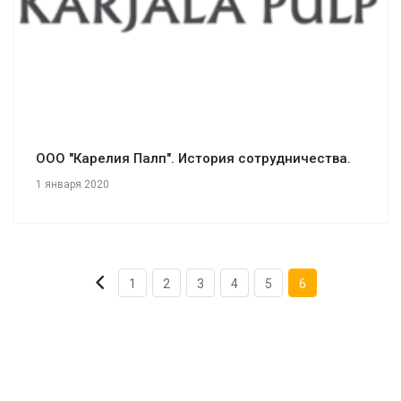
ООО "Карелия Палп". История сотрудничества.
1 января 2020
1
2
3
4
5
6