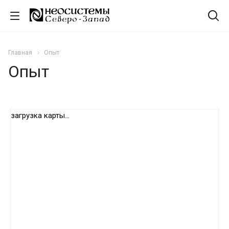
Главная
Опыт
Опыт
загрузка карты...