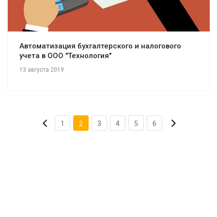
Автоматизация бухгалтерского и налогового
учета в ООО "Технология"
13 августа 2019
1
2
3
4
5
6