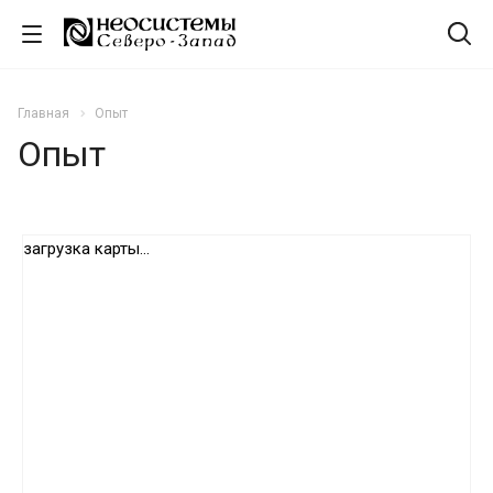
Главная
Опыт
Опыт
загрузка карты...