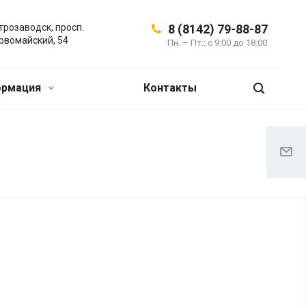
трозаводск, просп.
8 (8142) 79-88-87
рвомайский, 54
Пн. – Пт.: с 9:00 до 18:00
ормация
Контакты