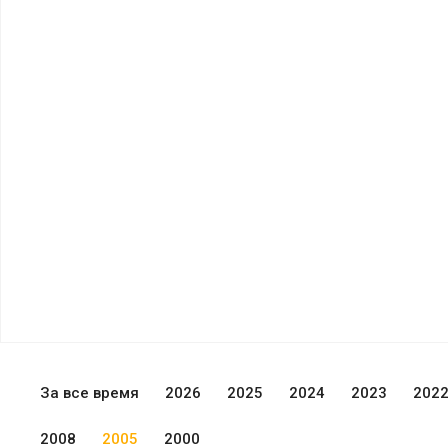
За все время
2026
2025
2024
2023
202
2008
2005
2000