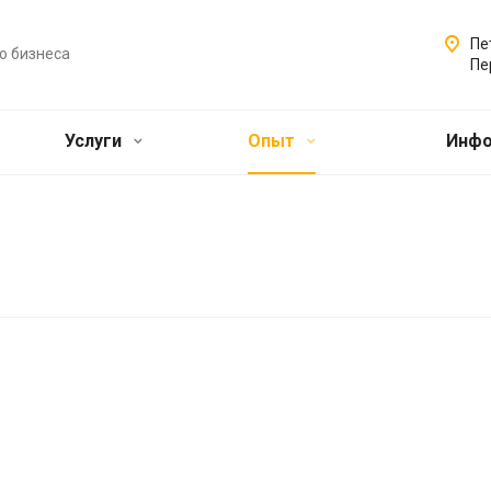
Пе
о бизнеса
Пе
Услуги
Опыт
Инф