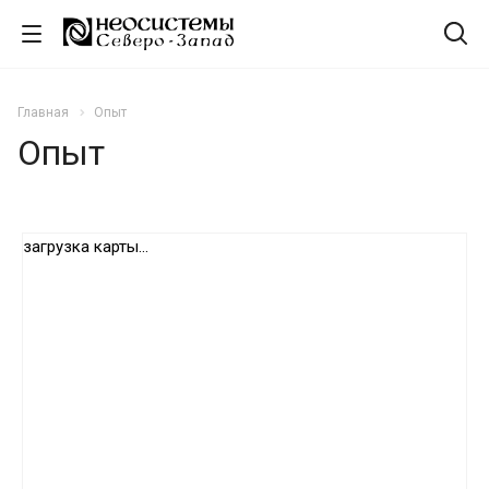
Главная
Опыт
Опыт
загрузка карты...