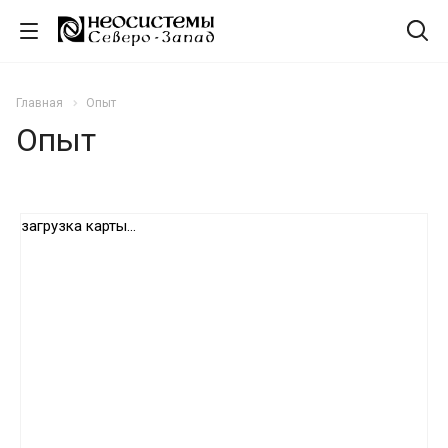
Главная
Опыт
Опыт
загрузка карты...