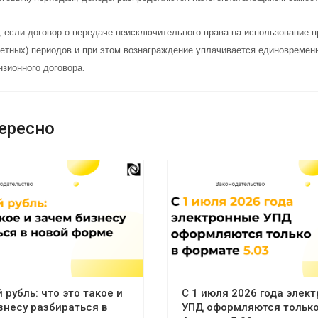
, если договор о передаче неисключительного права на использование п
четных) периодов и при этом вознаграждение уплачивается единовремен
нзионного договора.
ересно
рубль: что это такое и
С 1 июля 2026 года элек
знесу разбираться в
УПД оформляются только