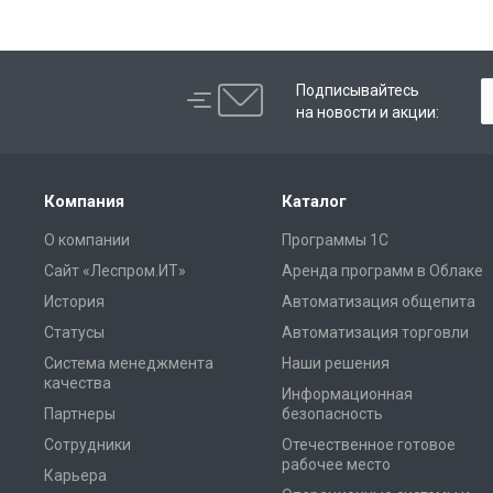
Подписывайтесь
на новости и акции:
Компания
Каталог
О компании
Программы 1С
Сайт «Леспром.ИТ»
Аренда программ в Облаке
История
Автоматизация общепита
Статусы
Автоматизация торговли
Система менеджмента
Наши решения
качества
Информационная
Партнеры
безопасность
Сотрудники
Отечественное готовое
рабочее место
Карьера