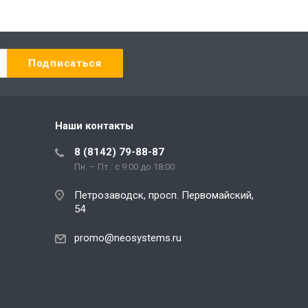
Наши контакты
8 (8142) 79-88-87
Пн. – Пт.: с 9:00 до 18:00
Петрозаводск, просп. Первомайский,
54
promo@neosystems.ru