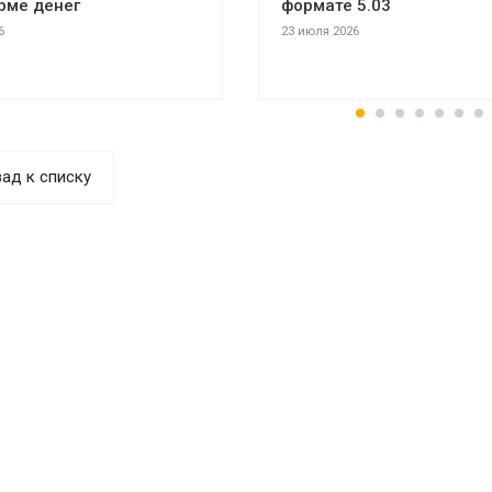
рме денег
формате 5.03
6
23 июля 2026
ад к списку