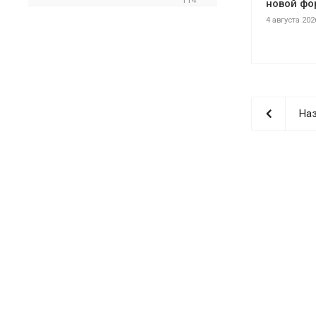
новой фо
4 августа 202
Наз