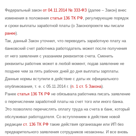
Федеральный закон
от 04.11.2014 № 333-ФЗ
(далее – Закон) внес
изменения в положения
статьи 136 ТК РФ
, регулирующие порядок
и сроки выплаты заработной платы (о Законопроекте мы писали
ранее
).
Так, данный Закон уточнил, что переводить заработную плату на
банковский счет работника работодатель может после получения
от него заявления с указанием реквизитов счета. Сменить
реквизиты работник может в любой момент, подав заявление не
позднее чем за пять рабочих дней до дня выплаты зарплаты.
Данные нормы вступили в действие с даты их официального
опубликования, т. е. с 05.11.2014 г. (
п. 1 ст. 5 Закона
).
Ранее
статья 136 ТК РФ
не обязывала работника писать заявление
о перечислении заработной платы на счет того или иного банка.
Это позволяло перечислять оплату труда на счета в банк, который
обслуживал работодателя. Со вступлением в действие новой
редакции
ст. 136 ТК РФ
такие действия организации или ИП без
предварительного заявления сотрудников незаконны. И все вновь