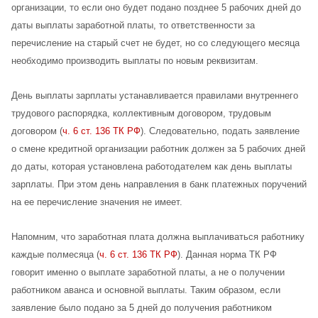
организации, то если оно будет подано позднее 5 рабочих дней до
даты выплаты заработной платы, то ответственности за
перечисление на старый счет не будет, но со следующего месяца
необходимо производить выплаты по новым реквизитам.
День выплаты зарплаты устанавливается правилами внутреннего
трудового распорядка, коллективным договором, трудовым
договором (
ч. 6 ст. 136 ТК РФ
). Следовательно, подать заявление
о смене кредитной организации работник должен за 5 рабочих дней
до даты, которая установлена работодателем как день выплаты
зарплаты. При этом день направления в банк платежных поручений
на ее перечисление значения не имеет.
Напомним, что заработная плата должна выплачиваться работнику
каждые полмесяца (
ч. 6 ст. 136 ТК РФ
). Данная норма ТК РФ
говорит именно о выплате заработной платы, а не о получении
работником аванса и основной выплаты. Таким образом, если
заявление было подано за 5 дней до получения работником