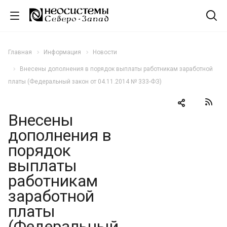
Главная
Информация
Новости
Внесены дополнения в порядок выплаты работникам заработной
платы (Федеральный закон от 04.11.2014 № 333-ФЗ)
Внесены
дополнения в
порядок
выплаты
работникам
заработной
платы
(Федеральный