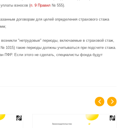
 уплаты взносов (
п. 9 Правил
№ 555).
указанным договорам для целей определения страхового стажа
умм;
ы возникли "нетрудовые" периоды, включаемые в страховой стаж,
№ 1015) такие периоды должны учитываться при подсчете стажа.
ган ПФР. Если этого не сделать, специалисты фонда будут