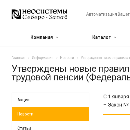
Автоматизация Вашег
Компания
Каталог
Главная
Информация
Новости
Утверждены новые правила п
Утверждены новые правила
трудовой пенсии (Федераль
С 1 января
Акции
– Закон № 
Новости
Статьи