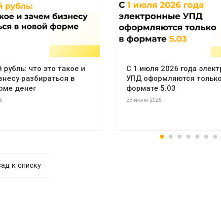
рубль: что это такое и
С 1 июля 2026 года элек
знесу разбираться в
УПД оформляются только
рме денег
формате 5.03
6
23 июля 2026
ад к списку