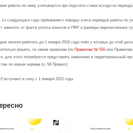
ремя работы по нему учитывается при подсчете стажа исходя из периода
, со следующего года требования к порядку учета периодов работы по 
т зависеть от факта уплаты взносов в ПФР и размера перечисленных с
орые начали работать до 1 января 2015 года либо у которых до этой дат
оятельно решить, по каким правилам (по
Правилам № 555
или Правилам 
го, для этого потребуется представить заявление в территориальный ор
таж по новым нормам (п. 58 Правил).
5 вступают в силу с 1 января 2015 года.
ересно