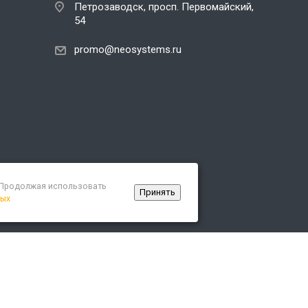
Петрозаводск, просп. Первомайский,
54
promo@neosystems.ru
. Продолжая использовать
Принять
ных