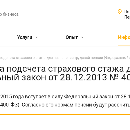
Пе
о бизнеса
Пе
Услуги
Опыт
Инф
одсчета страхового стажа для назначения трудовой пенсии (Федеральный з
 подсчета страхового стажа 
ный закон от 28.12.2013 № 4
 2015 года вступает в силу Федеральный закон от 28
400-ФЗ). Согласно его нормам пенсии будут рассчит