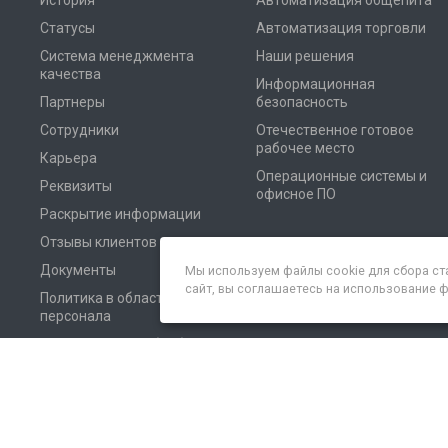
История
Автоматизация общепита
Статусы
Автоматизация торговли
Система менеджмента
Наши решения
качества
Информационная
Партнеры
безопасность
Сотрудники
Отечественное готовое
рабочее место
Карьера
Операционные системы и
Реквизиты
офисное ПО
Раскрытие информации
Отзывы клиентов
Документы
Мы используем файлы cookie для сбора ст
сайт, вы соглашаетесь на использование 
Политика в области
персонала
Соглашение на обработку
персональных данных