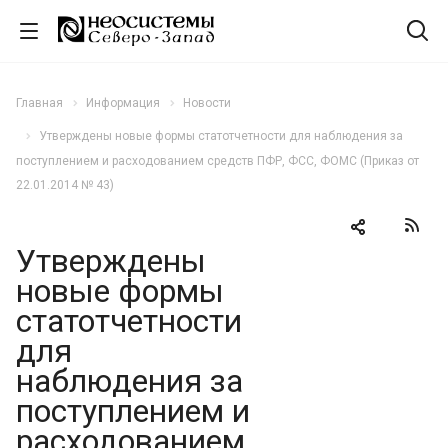
Главная
Информация
Новости
Утверждены новые формы статотчетности для наблюдения за
поступлением и расходованием средств ПФР, ФСС, ФОМС (Приказ от
22.01.2014 № 43)
Утверждены
новые формы
статотчетности
для
наблюдения за
поступлением и
расходованием