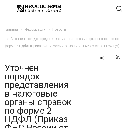
Главная
Информация
Новости
Уточнен порядок представления в налоговые органы справок по
форме 2-НДФЛ (Приказ ФНС России от 08.12.2014 № ММВ-7-11/671@)
Уточнен
порядок
представления
в налоговые
органы справок
по форме 2-
НДФЛ (Приказ
ФНС России от