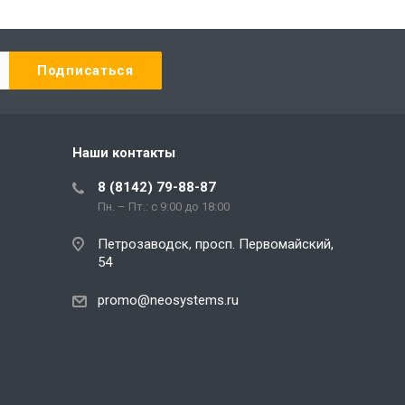
Наши контакты
8 (8142) 79-88-87
Пн. – Пт.: с 9:00 до 18:00
Петрозаводск, просп. Первомайский,
54
promo@neosystems.ru