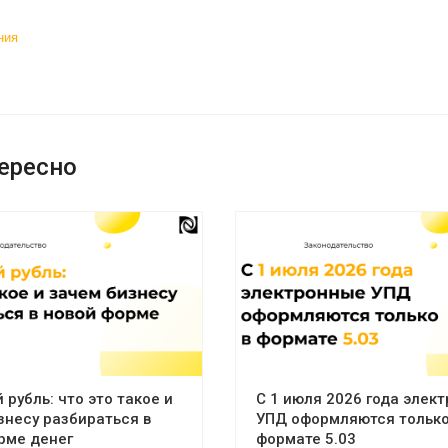
ния
ересно
рубль: что это такое и
С 1 июля 2026 года элек
знесу разбираться в
УПД оформляются только
рме денег
формате 5.03