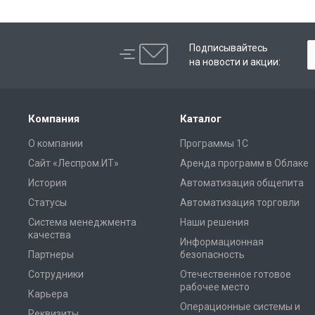
Подписывайтесь
на новости и акции:
Компания
Каталог
О компании
Программы 1С
Сайт «Леспром.ИТ»
Аренда программ в Облаке
История
Автоматизация общепита
Статусы
Автоматизация торговли
Система менеджмента
Наши решения
качества
Информационная
Партнеры
безопасность
Сотрудники
Отечественное готовое
рабочее место
Карьера
Операционные системы и
Реквизиты