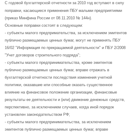
С годовой бухгалтерской отчетности за 2010 год вступают в силу
поправки, касающиеся применения ПБУ малыми предприятиями
(приказ Минфина России от 08.11.2010 № 144н).
Основные поправки состоят в следующем:
- субъекты малого предпримательства, за исключением эмитентов
публично размещаемых ценных бумаг, могут не применять ПБУ
16/02 "Информация по прекращаемой деятельности" и ПБУ 2/2008
"Учет договоров строительного подряда";
- cубъекты малого предпринимательства, кроме эмитентов
публично размещаемых ценных бумаг, вправе отражать в
бухгалтерской отчетности последствия изменения учетной
политики, оказавшие или способные оказать существенное
влияние на финансовое положение организации, финансовые
результаты ее деятельности и (или) движение денежных средств,
перспективно, за исключением случаев, когда иной порядок
установлен законодательством РФ;
- cубъекты малого предпринимательства, за исключением
эмитентов публично размещаемых ценных бумаг, вправе