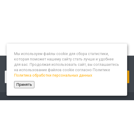
Мы используем файлы cookie для сбора статистики,
которая поможет нашему сайту стать лучше и удобнее
для вас. Продолжая использовать сайт, вы соглашаетесь
Подписывайтесь на новости и акции:
на использование файлов cookie согласно Политике
Политика обработки персональных данных
Принять
Компания
О компании
Сайт «Леспром.ИТ»