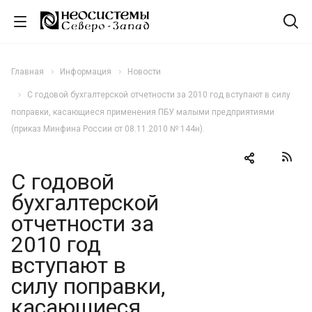
Главная
Информация
Новости
С годовой бухгалтерской отчетности за 2010 год вступают в силу
поправки, касающиеся применения ПБУ малыми предприятиями
(приказ Минфина России от 08.11.2010 № 144н).
С годовой
бухгалтерской
отчетности за
2010 год
вступают в
силу поправки,
касающиеся