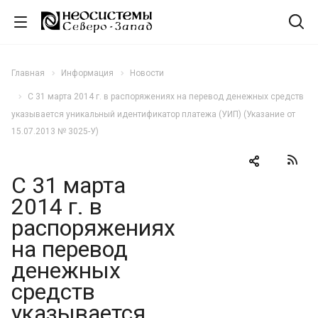
Главная
Информация
Новости
С 31 марта 2014 г. в распоряжениях на перевод денежных средств
указывается уникальный идентификатор платежа (УИП) (Указание от
15.07.2013 № 3025-У)
С 31 марта
2014 г. в
распоряжениях
на перевод
денежных
средств
указывается