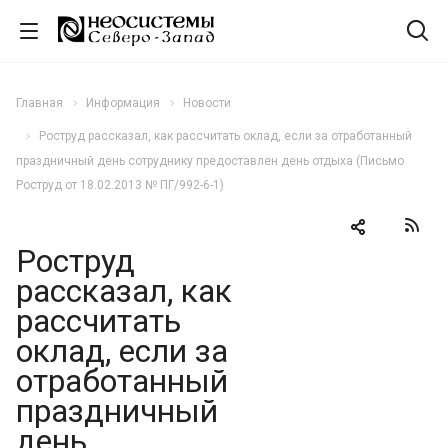
Главная
Информация
Новости
Роструд рассказал, как рассчитать оклад, если за отработанный
праздничный день сотруднику предоставлен день отдыха (Письмо
Роструд от 18.02.2013 № ПГ/992-6-1)
Роструд
рассказал, как
рассчитать
оклад, если за
отработанный
праздничный
день