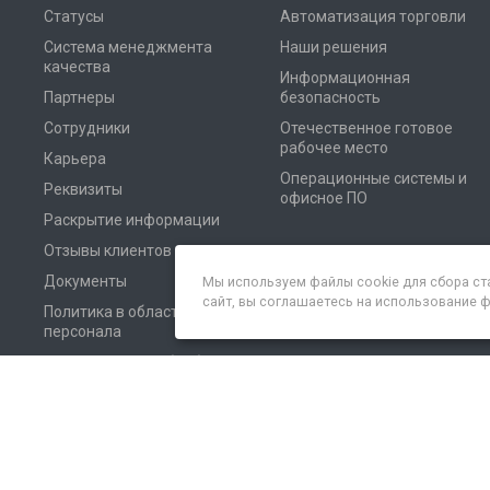
Статусы
Автоматизация торговли
Система менеджмента
Наши решения
качества
Информационная
Партнеры
безопасность
Сотрудники
Отечественное готовое
рабочее место
Карьера
Операционные системы и
Реквизиты
офисное ПО
Раскрытие информации
Отзывы клиентов
Документы
Мы используем файлы cookie для сбора ст
сайт, вы соглашаетесь на использование 
Политика в области
персонала
Соглашение на обработку
персональных данных
© 2026 Все права защищены. Неосистемы Северо-Запад ЛТД