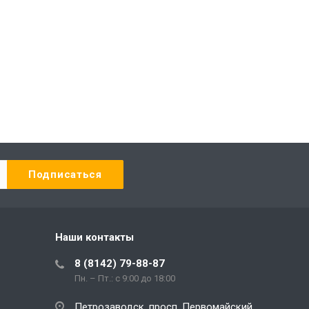
Наши контакты
8 (8142) 79-88-87
Пн. – Пт.: с 9:00 до 18:00
Петрозаводск, просп. Первомайский,