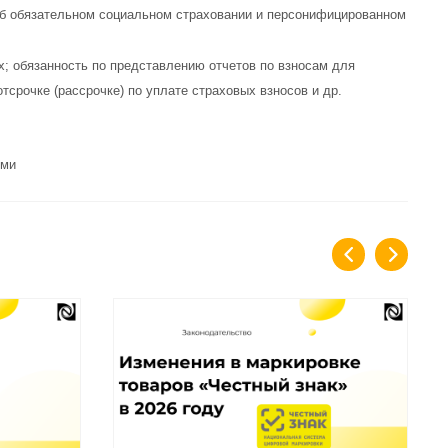
об обязательном социальном страховании и персонифицированном
х; обязанность по представлению отчетов по взносам для
срочке (рассрочке) по уплате страховых взносов и др.
ями