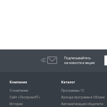
Подписывайтесь
на новости и акции:
Компания
Каталог
О компании
Программы 1С
Сайт «Леспром.ИТ»
Аренда программ в Облаке
История
Автоматизация общепита