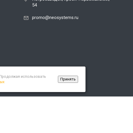
54
promo@neosystems.ru
. Продолжая использовать
Принять
ных