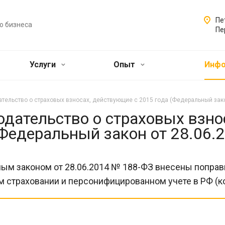
Пе
о бизнеса
Пе
Услуги
Опыт
Инф
тельство о страховых взносах, действующие с 2015 года (Федеральный зако
дательство о страховых взно
Федеральный закон от 28.06.
ым законом от 28.06.2014 № 188-ФЗ внесены поправк
 страховании и персонифицированном учете в РФ (ко