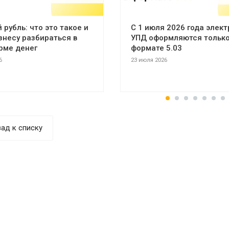
рубль: что это такое и
С 1 июля 2026 года элек
знесу разбираться в
УПД оформляются только
рме денег
формате 5.03
6
23 июля 2026
ад к списку