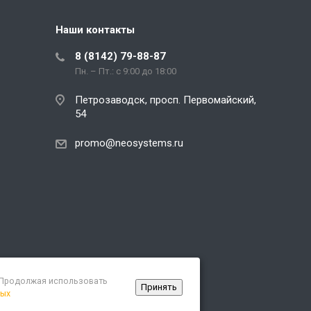
Наши контакты
8 (8142) 79-88-87
Пн. – Пт.: с 9:00 до 18:00
Петрозаводск, просп. Первомайский,
54
promo@neosystems.ru
. Продолжая использовать
Принять
ных