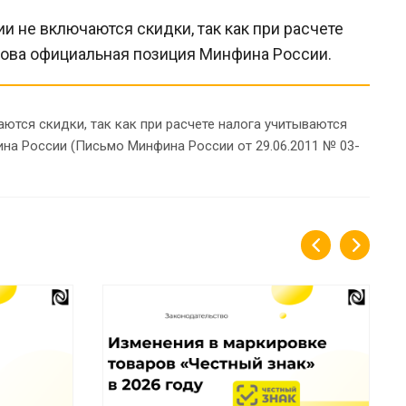
и не включаются скидки, так как при расчете
кова официальная позиция Минфина России.
ются скидки, так как при расчете налога учитываются
на России (Письмо Минфина России от 29.06.2011 № 03-