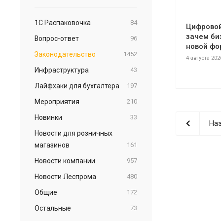
1С Распаковочка
84
Цифровой 
зачем би
Вопрос-ответ
96
новой фо
Законодательство
1452
4 августа 202
Инфраструктура
43
Лайфхаки для бухгалтера
197
Мероприятия
210
Новинки
33
Наз
Новости для розничных
магазинов
161
Новости компании
957
Новости Леспрома
480
Общие
172
Остальные
73