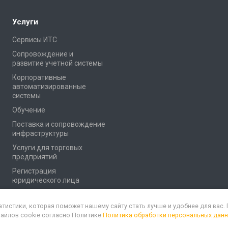
Услуги
Сервисы ИТС
Сопровождение и
развитие учетной системы
Корпоративные
автоматизированные
системы
Обучение
Поставка и сопровождение
инфраструктуры
Услуги для торговых
предприятий
Регистрация
юридического лица
атистики, которая поможет нашему сайту стать лучше и удобнее для вас
файлов cookie согласно Политике
Политика обработки персональных дан