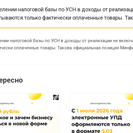
лении налоговой базы по УСН в доходы от реализаци
итываются только фактически оплаченные товары. Та
нии налоговой базы по УСН в доходы от реализации не включа
ически оплаченные товары. Такова официальная позиция Минфи
ересно