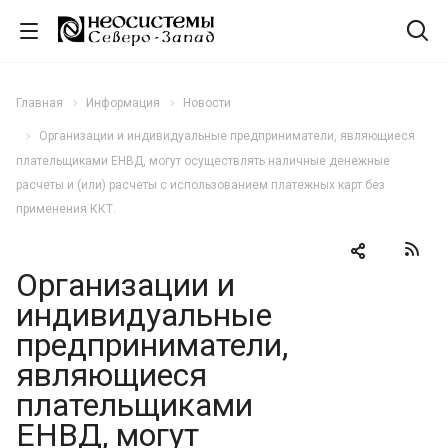
Главная
Информация
Новости
Организации и индивидуальные предприниматели, являющиеся
плательщиками ЕНВД, могут осуществлять наличные денежные
расчеты и (или) расчеты с использованием платежных карт без
применения ККТ.
Организации и
индивидуальные
предприниматели,
являющиеся
плательщиками
ЕНВД, могут