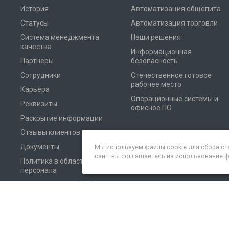
История
Автоматизация общепита
Статусы
Автоматизация торговли
Система менеджмента
Наши решения
качества
Информационная
Партнеры
безопасность
Сотрудники
Отечественное готовое
рабочее место
Карьера
Операционные системы и
Реквизиты
офисное ПО
Раскрытие информации
Отзывы клиентов
Документы
Мы используем файлы cookie для сбора ст
сайт, вы соглашаетесь на использование 
Политика в области
персонала
Соглашение на обработку
персональных данных