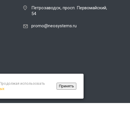
Петрозаводск, просп. Первомайский,
54
promo@neosystems.ru
. Продолжая использовать
Принять
ных