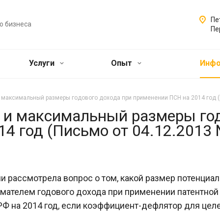
Пе
о бизнеса
Пе
Услуги
Опыт
Инф
аксимальный размеры годового дохода при применении ПСН на 2014 год (П
и максимальный размеры год
4 год (Письмо от 04.12.2013 
и рассмотрела вопрос о том, какой размер потенциа
мателем годового дохода при применении патентной
Ф на 2014 год, если коэффициент-дефлятор для целе