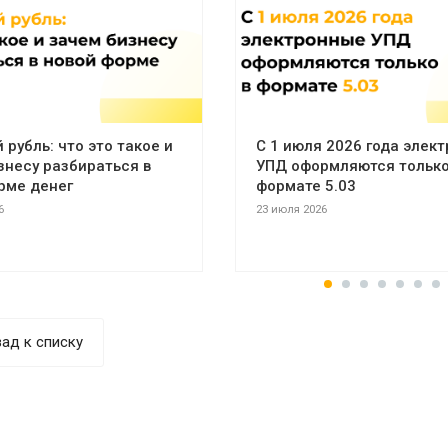
рубль: что это такое и
С 1 июля 2026 года элек
знесу разбираться в
УПД оформляются только
рме денег
формате 5.03
6
23 июля 2026
ад к списку