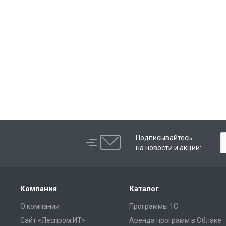
Подписывайтесь
на новости и акции:
Компания
Каталог
О компании
Программы 1С
Сайт «Леспром.ИТ»
Аренда программ в Облаке