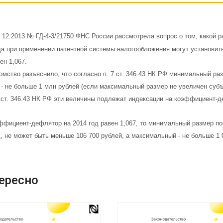
4.12.2013 № ГД-4-3/21750 ФНС России рассмотрела вопрос о том, какой
да при применении патентной системы налогообложения могут установит
ен 1,067.
омство разъяснило, что согласно п. 7 ст. 346.43 НК РФ минимальный раз
 не больше 1 млн рублей (если максимальный размер не увеличен субъек
9 ст. 346.43 НК РФ эти величины подлежат индексации на коэффициент-
ффициент-дефлятор на 2014 год равен 1,067, то минимальный размер по
, не может быть меньше 106 700 рублей, а максимальный - не больше 1 
ересно