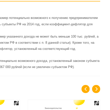
 размер потенциально возможного к получению предпринимателем
ь субъекты РФ на 2014 год, если коэффициент-дефлятор для
мер указанного дохода не может быть меньше 100 тыс. рублей, а
том РФ в соответствии с п. 8 данной статьи). Кроме того, на
дефлятор, установленный на соответствующий год.
тенциально возможного дохода, установленный законом субъекта
067 000 рублей (если не увеличен субъектом РФ).