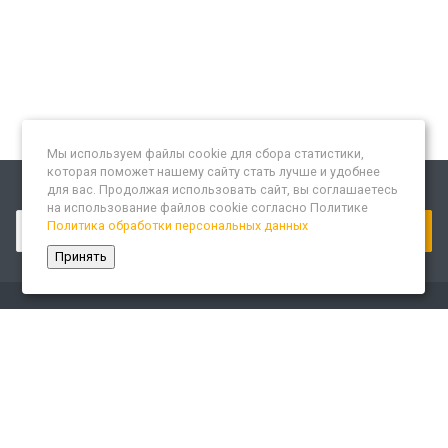
Мы используем файлы cookie для сбора статистики,
которая поможет нашему сайту стать лучше и удобнее
для вас. Продолжая использовать сайт, вы соглашаетесь
Подписывайтесь на новости и акции:
на использование файлов cookie согласно Политике
Политика обработки персональных данных
Принять
Компания
О компании
Сайт «Леспром.ИТ»
История