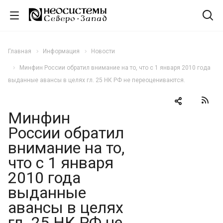
Главная
Информация
Новости
Минфин России обратил внимание на то, что с 1 января 2010 года
выданные авансы в целях гл. 25 НК РФ не переоцениваются.
Минфин
России обратил
внимание на то,
что с 1 января
2010 года
выданные
авансы в целях
гл. 25 НК РФ не