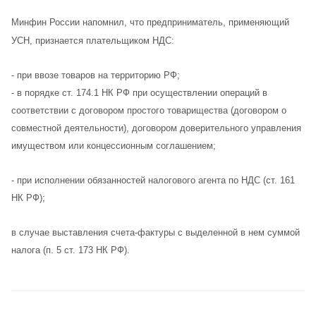
Минфин России напомнил, что предприниматель, применяющий
УСН, признается плательщиком НДС:
-
при ввозе товаров на территорию РФ;
- в порядке ст. 174.1 НК РФ при осуществлении операций в
соответствии с договором простого товарищества (договором о
совместной деятельности), договором доверительного управления
имуществом или концессионным соглашением;
- при исполнении обязанностей налогового агента по НДС (ст. 161
НК РФ);
в случае выставления счета-фактуры с выделенной в нем суммой
налога (п. 5 ст. 173 НК РФ
).