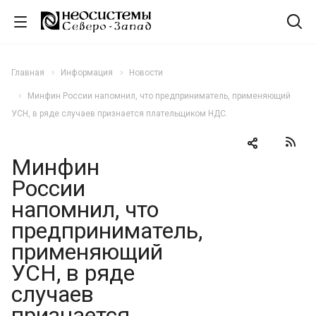
Главная
Информация
Новости
Минфин России напомнил, что предприниматель, применяющий
УСН, в ряде случаев признается плательщиком НДС.
Минфин
России
напомнил, что
предприниматель,
применяющий
УСН, в ряде
случаев
признается