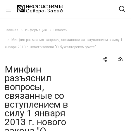
Главная
Информация
Новости
Минфин разъяснил вопросы, связанные со вступлением в силу 1
января 2013 г. нового закона "О бухгалтерском учете".
Минфин
разъяснил
вопросы,
связанные со
вступлением в
силу 1 января
2013 г. нового
закона "О