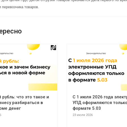
 перевозчика товаров.
ересно
рубль: что это такое и
С 1 июля 2026 года элек
знесу разбираться в
УПД оформляются только
рме денег
формате 5.03
6
23 июля 2026