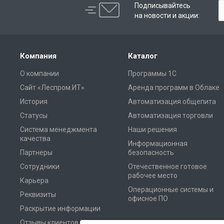
Подписывайтесь
на новости и акции:
Компания
Каталог
О компании
Программы 1С
Сайт «Леспром.ИТ»
Аренда программ в Облаке
История
Автоматизация общепита
Статусы
Автоматизация торговли
Система менеджмента
Наши решения
качества
Информационная
Партнеры
безопасность
Сотрудники
Отечественное готовое
рабочее место
Карьера
Операционные системы и
Реквизиты
офисное ПО
Раскрытие информации
Отзывы клиентов