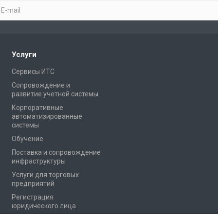
Услуги
Сервисы ИТС
Сопровождение и
развитие учетной системы
Корпоративные
автоматизированные
системы
Обучение
Поставка и сопровождение
инфраструктуры
Услуги для торговых
предприятий
Регистрация
юридического лица