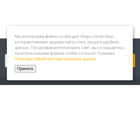
Мы используем файлы cookie для сбора статистики,
которая поможет нашему сайту стать лучше и удобнее
для вас. Продолжая использовать сайт, вы соглашаетесь
Подписывайтесь на новости и акции:
на использование файлов cookie согласно Политике
Политика обработки персональных данных
Принять
Компания
О компании
Сайт «Леспром.ИТ»
История
Статусы