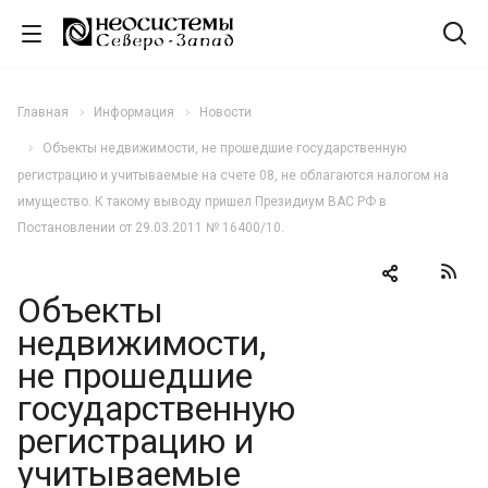
Главная
Информация
Новости
Объекты недвижимости, не прошедшие государственную
регистрацию и учитываемые на счете 08, не облагаются налогом на
имущество. К такому выводу пришел Президиум ВАС РФ в
Постановлении от 29.03.2011 № 16400/10.
Объекты
недвижимости,
не прошедшие
государственную
регистрацию и
учитываемые