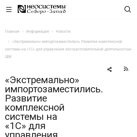
Главная
Информация
Новости
«Экстремально» импортозаместились. Развитие комплексной
системы на «1С» для управления лесозаготовительной деятельностью
ЦБК
«Экстремально»
импортозаместились.
Развитие
комплексной
системы на
«1С» для
управления