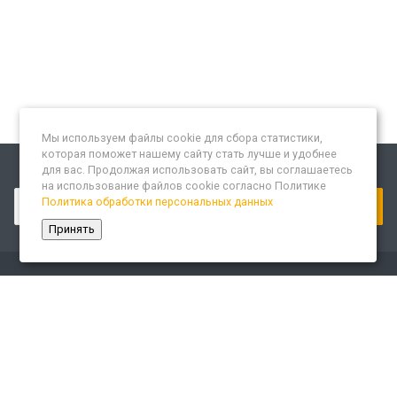
Мы используем файлы cookie для сбора статистики,
которая поможет нашему сайту стать лучше и удобнее
для вас. Продолжая использовать сайт, вы соглашаетесь
Подписывайтесь на новости и акции:
на использование файлов cookie согласно Политике
Политика обработки персональных данных
Принять
Компания
О компании
Сайт «Леспром.ИТ»
История