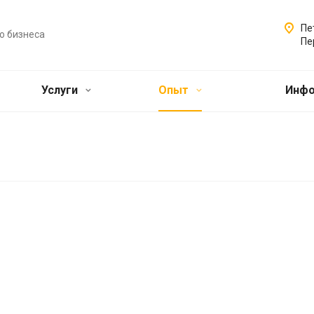
Пе
о бизнеса
Пе
Услуги
Опыт
Инф