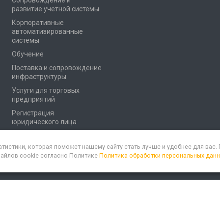
Сопровождение и
развитие учетной системы
Корпоративные
автоматизированные
системы
Обучение
Поставка и сопровождение
инфраструктуры
Услуги для торговых
предприятий
Регистрация
юридического лица
атистики, которая поможет нашему сайту стать лучше и удобнее для вас
файлов cookie согласно Политике
Политика обработки персональных дан