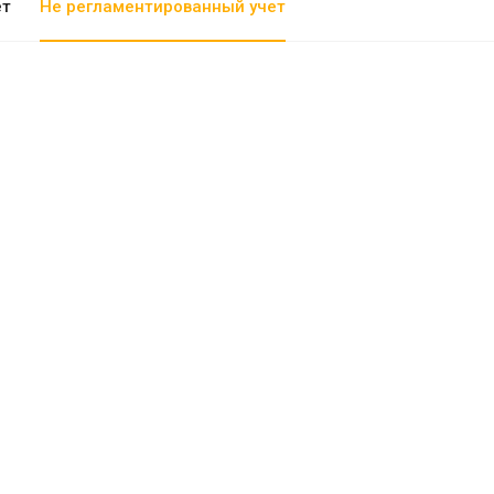
ет
Не регламентированный учет