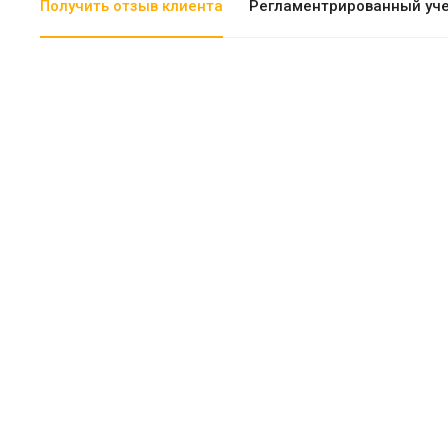
Получить отзыв клиента
Регламентрированный уч