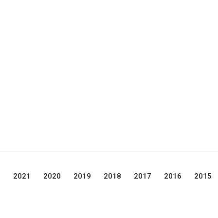
2
2021
2020
2019
2018
2017
2016
2015