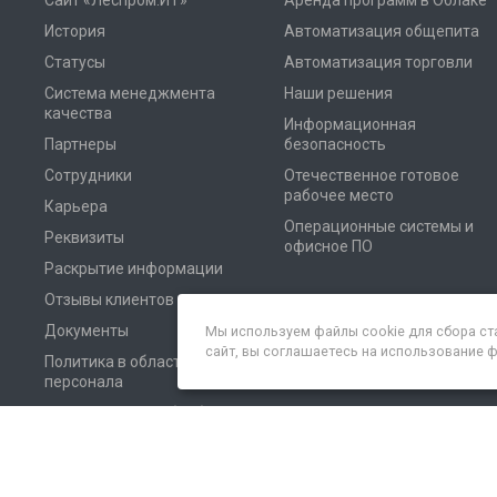
Сайт «Леспром.ИТ»
Аренда программ в Облаке
История
Автоматизация общепита
Статусы
Автоматизация торговли
Система менеджмента
Наши решения
качества
Информационная
Партнеры
безопасность
Сотрудники
Отечественное готовое
рабочее место
Карьера
Операционные системы и
Реквизиты
офисное ПО
Раскрытие информации
Отзывы клиентов
Документы
Мы используем файлы cookie для сбора ст
сайт, вы соглашаетесь на использование 
Политика в области
персонала
Соглашение на обработку
персональных данных