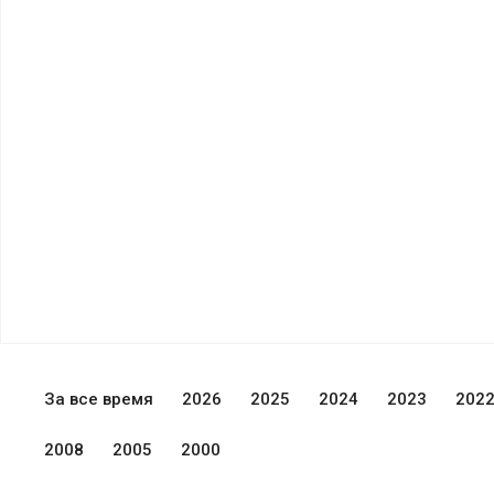
За все время
2026
2025
2024
2023
202
2008
2005
2000