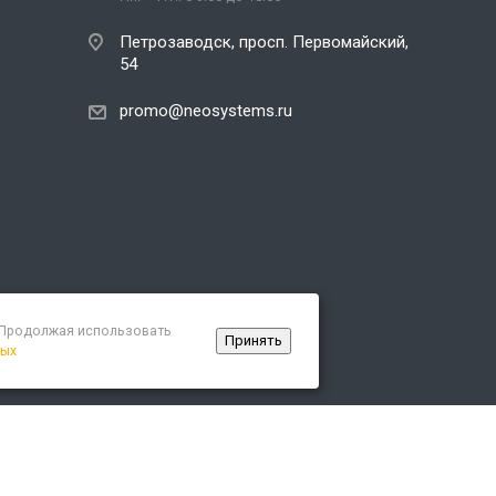
Петрозаводск, просп. Первомайский,
54
promo@neosystems.ru
. Продолжая использовать
Принять
ных