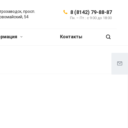
трозаводск, просп.
8 (8142) 79-88-87
рвомайский, 54
Пн. – Пт.: с 9:00 до 18:00
ормация
Контакты