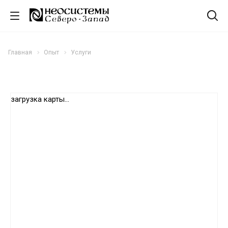
Главная
Опыт
Услуги
загрузка карты...