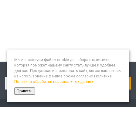
Мы используем файлы cookie для сбора статистики,
которая поможет нашему сайту стать лучше и удобнее
для вас. Продолжая использовать сайт, вы соглашаетесь
Подписывайтесь на новости и акции:
на использование файлов cookie согласно Политике
Политика обработки персональных данных
Принять
Компания
О компании
Сайт «Леспром.ИТ»