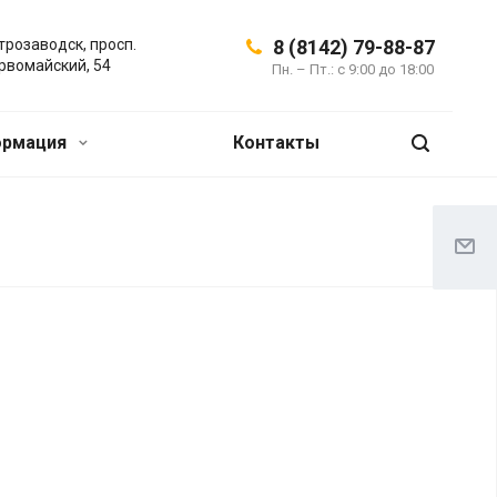
трозаводск, просп.
8 (8142) 79-88-87
рвомайский, 54
Пн. – Пт.: с 9:00 до 18:00
ормация
Контакты