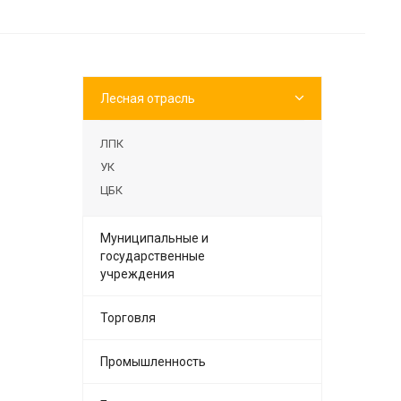
Лесная отрасль
ЛПК
УК
ЦБК
Муниципальные и
государственные
учреждения
Торговля
Промышленность