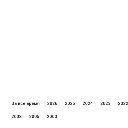
За все время
2026
2025
2024
2023
202
2008
2005
2000