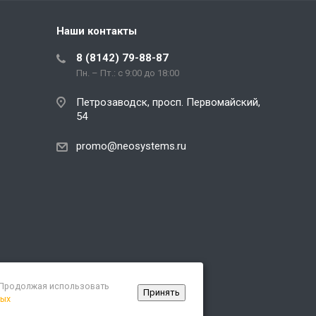
Наши контакты
8 (8142) 79-88-87
Пн. – Пт.: с 9:00 до 18:00
Петрозаводск, просп. Первомайский,
54
promo@neosystems.ru
. Продолжая использовать
Принять
ных