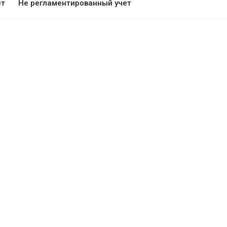
ет
Не регламентированный учет