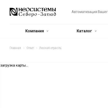
Автоматизация Вашег
Компания
Каталог
Главная
Опыт
Лесная отрасль
загрузка карты...