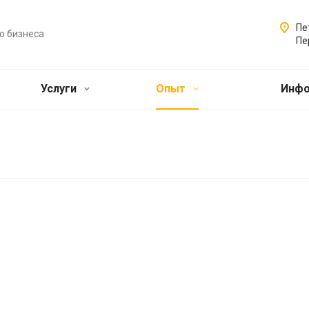
Пе
о бизнеса
Пе
Услуги
Опыт
Инф