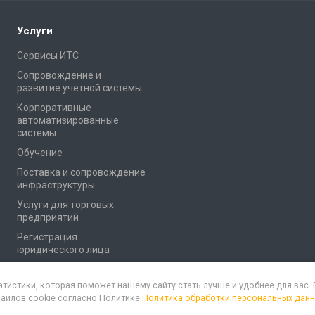
Услуги
Сервисы ИТС
Сопровождение и
развитие учетной системы
Корпоративные
автоматизированные
системы
Обучение
Поставка и сопровождение
инфраструктуры
Услуги для торговых
предприятий
Регистрация
юридического лица
атистики, которая поможет нашему сайту стать лучше и удобнее для вас
файлов cookie согласно Политике
Политика обработки персональных дан