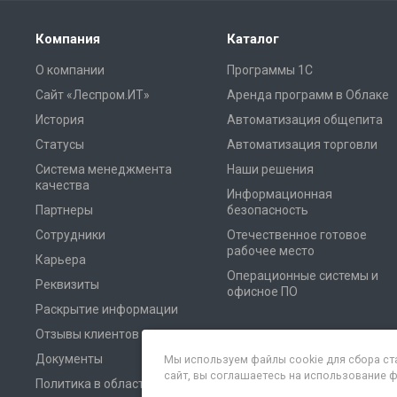
Компания
Каталог
О компании
Программы 1С
Сайт «Леспром.ИТ»
Аренда программ в Облаке
История
Автоматизация общепита
Статусы
Автоматизация торговли
Система менеджмента
Наши решения
качества
Информационная
Партнеры
безопасность
Сотрудники
Отечественное готовое
рабочее место
Карьера
Операционные системы и
Реквизиты
офисное ПО
Раскрытие информации
Отзывы клиентов
Документы
Мы используем файлы cookie для сбора ст
сайт, вы соглашаетесь на использование 
Политика в области